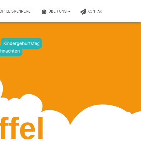
RÖPFLE BRENNEREI
ÜBER UNS
KONTAKT
Kindergeburtstag
hnachten
fel