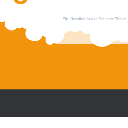
Ein Klassiker in der Pralinen-Thek