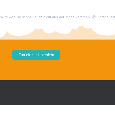
e. Wird wohl so schnell auch nicht aus der Mode kommen 🙂 Einfach lec
Zurück zur Übersicht