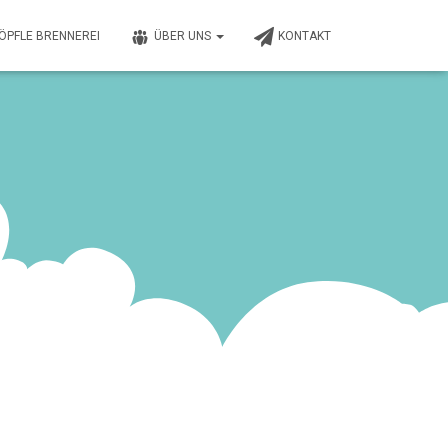
RÖPFLE BRENNEREI
ÜBER UNS
KONTAKT