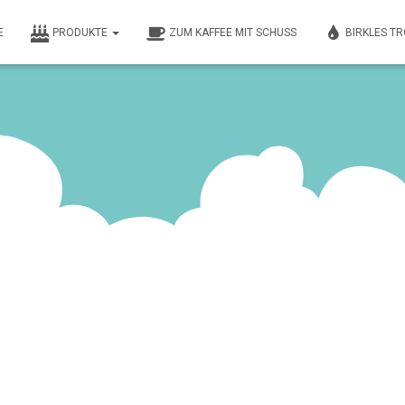
E
PRODUKTE
ZUM KAFFEE MIT SCHUSS
BIRKLES T