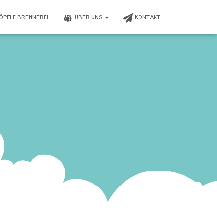
RÖPFLE BRENNEREI
ÜBER UNS
KONTAKT