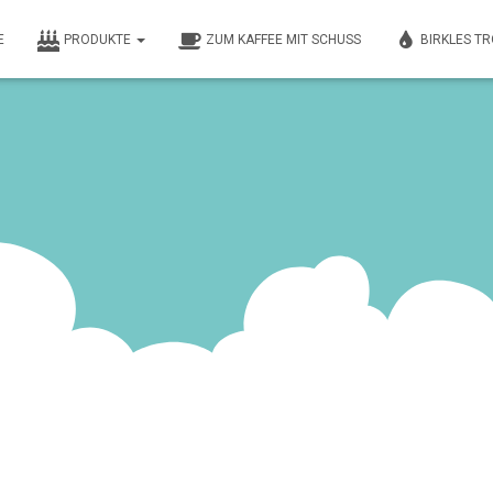
E
PRODUKTE
ZUM KAFFEE MIT SCHUSS
BIRKLES T